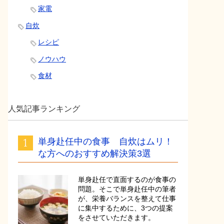
家電
自炊
レシピ
ノウハウ
食材
人気記事ランキング
単身赴任中の食事 自炊はムリ！
な方へのおすすめ解決策3選
単身赴任で直面するのが食事の
問題。そこで単身赴任中の筆者
が、栄養バランスを整えて仕事
に集中するために、3つの提案
をさせていただきます。