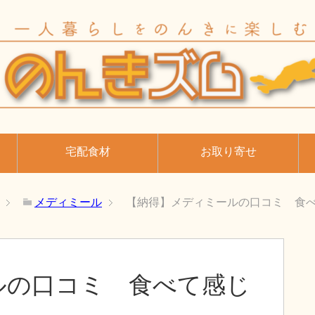
宅配食材
お取り寄せ
メディミール
【納得】メディミールの口コミ 食
ルの口コミ 食べて感じ