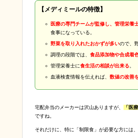
【メディミールの特徴】
医療の専門チームが監修し、管理栄養
食事になっている。
野菜を取り入れたおかずが多い
ので、
調理の段階では、
食品添加物や合成着
管理栄養士に
食生活の相談が出来る
。
血液検査情報を伝えれば、
数値の改善
宅配弁当のメーカーは沢山ありますが、
「医
ですね。
それだけに、特に「制限食」が必要な方には