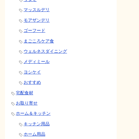
マッスルデリ
モアザンデリ
ゴーフード
まごころケア食
ウェルネスダイニング
メディミール
ヨシケイ
おすすめ
宅配食材
お取り寄せ
ホーム＆キッチン
キッチン用品
ホーム用品