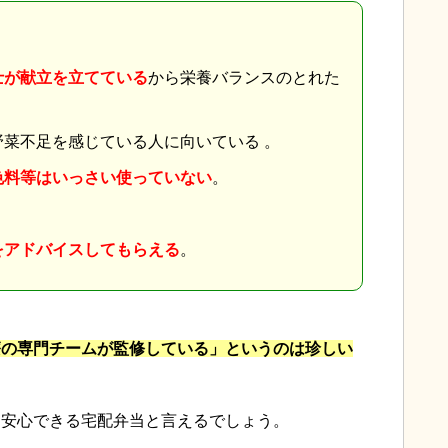
士が献立を立てている
から栄養バランスのとれた
野菜不足を感じている人に向いている 。
色料等はいっさい使っていない
。
をアドバイスしてもらえる
。
療の専門チームが監修している」というのは珍しい
、安心できる宅配弁当と言えるでしょう。