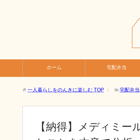
ホーム
宅配弁当
一人暮らしをのんきに楽しむ
TOP
宅配弁当
【納得】メディミー