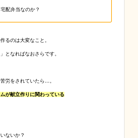
る宅配弁当なのか？
日作るのは大変なこと。
食」となればなおさらです。
に苦労をされていたら…。
ームが献立作りに関わっている
ていないか？