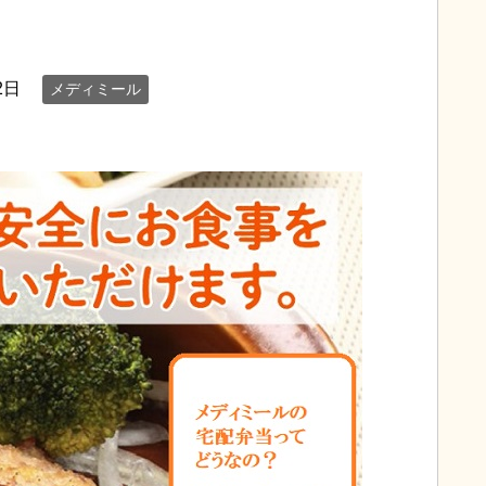
2日
メディミール