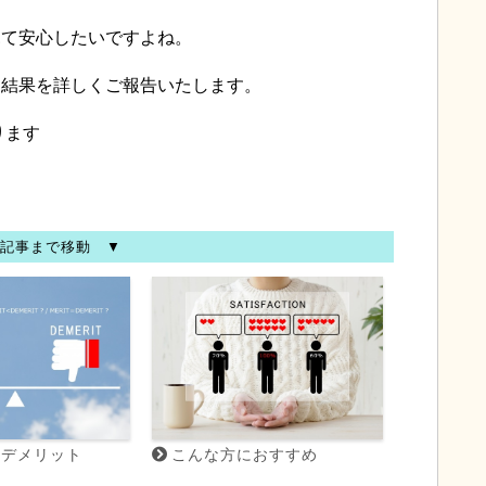
見て安心したいですよね。
た結果を詳しくご報告いたします。
ります
記事まで移動 ▼
・デメリット
こんな方におすすめ