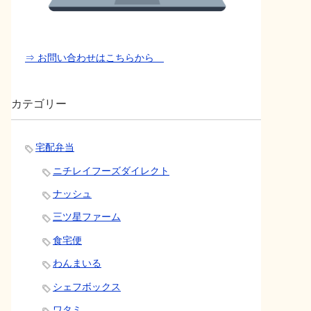
⇒ お問い合わせはこちらから
カテゴリー
宅配弁当
ニチレイフーズダイレクト
ナッシュ
三ツ星ファーム
食宅便
わんまいる
シェフボックス
ワタミ