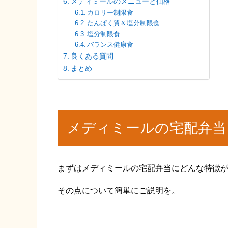
メディミールのメニューと価格
カロリー制限食
たんぱく質＆塩分制限食
塩分制限食
バランス健康食
良くある質問
まとめ
メディミールの宅配弁当
まずはメディミールの宅配弁当にどんな特徴
その点について簡単にご説明を。