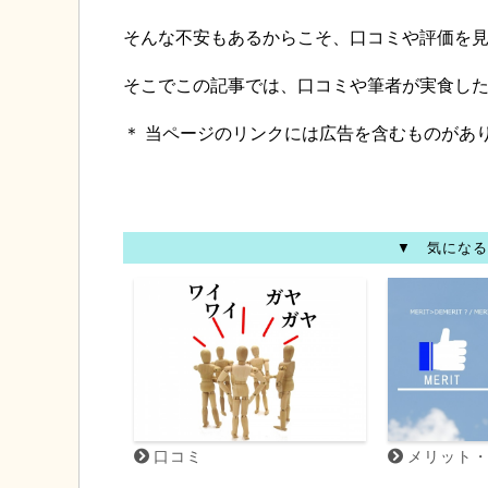
そんな不安もあるからこそ、口コミや評価を
そこでこの記事では、口コミや筆者が実食し
＊ 当ページのリンクには広告を含むものがあ
▼ 気になる
口コミ
メリット