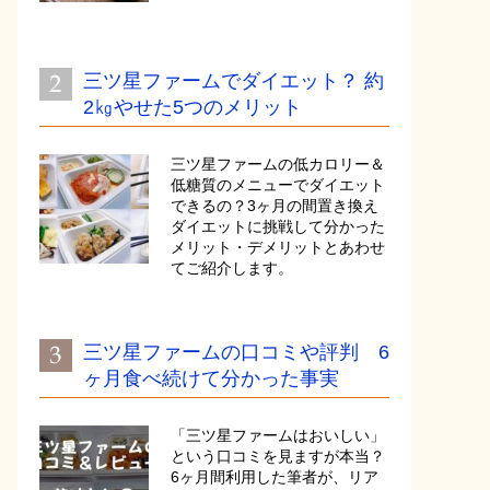
三ツ星ファームでダイエット？ 約
2㎏やせた5つのメリット
三ツ星ファームの低カロリー＆
低糖質のメニューでダイエット
できるの？3ヶ月の間置き換え
ダイエットに挑戦して分かった
メリット・デメリットとあわせ
てご紹介します。
三ツ星ファームの口コミや評判 6
ヶ月食べ続けて分かった事実
「三ツ星ファームはおいしい」
という口コミを見ますが本当？
6ヶ月間利用した筆者が、リア