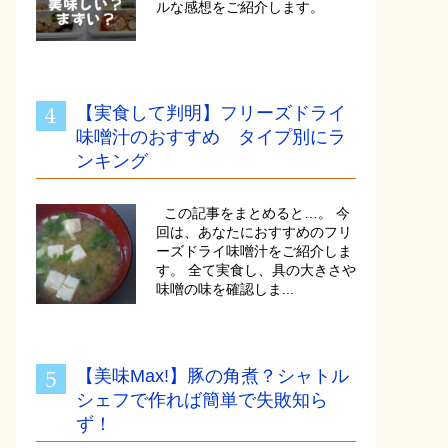
ルな感想をご紹介します。
【実食して判明】フリーズドライ
味噌汁のおすすめ タイプ別にラ
ンキング
この記事をまとめると…。 今
回は、あなたにおすすめのフリ
ーズドライ味噌汁をご紹介しま
す。 全て実食し、具の大きさや
味噌の味を確認しま...
【美味Max!】豚の角煮？シャトル
シェフで作れば簡単で失敗知ら
ず！