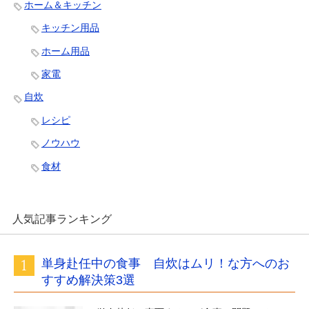
ホーム＆キッチン
キッチン用品
ホーム用品
家電
自炊
レシピ
ノウハウ
食材
人気記事ランキング
単身赴任中の食事 自炊はムリ！な方へのお
すすめ解決策3選