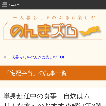
メニュー
一人暮らしをのんきに楽しむ
TOP
「宅配弁当」の記事一覧
単身赴任中の食事 自炊はム
リ！な方へのおすすめ解決策3選