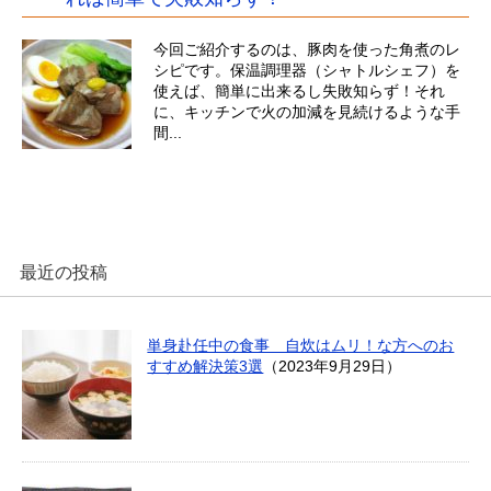
今回ご紹介するのは、豚肉を使った角煮のレ
シピです。保温調理器（シャトルシェフ）を
使えば、簡単に出来るし失敗知らず！それ
に、キッチンで火の加減を見続けるような手
間...
最近の投稿
単身赴任中の食事 自炊はムリ！な方へのお
すすめ解決策3選
（2023年9月29日）