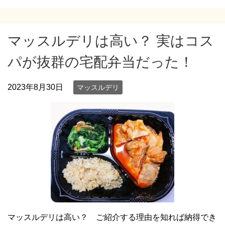
マッスルデリは高い？ 実はコス
パが抜群の宅配弁当だった！
2023年8月30日
マッスルデリ
マッスルデリは高い？ ご紹介する理由を知れば納得でき