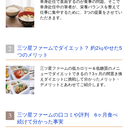
単身赴任で直面するのが食事の問題。そこで
単身赴任中の筆者が、栄養バランスを整えて
仕事に集中するために、3つの提案をさせてい
ただきます。
三ツ星ファームでダイエット？ 約2㎏やせた5
つのメリット
三ツ星ファームの低カロリー＆低糖質のメニ
ューでダイエットできるの？3ヶ月の間置き換
えダイエットに挑戦して分かったメリット・
デメリットとあわせてご紹介します。
三ツ星ファームの口コミや評判 6ヶ月食べ
続けて分かった事実