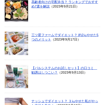
高齢者向けの宅配弁当？ ランキングでおすす
め7選を解説
（2023年9月21日）
三ツ星ファームでダイエット？ 約2㎏やせた5
つのメリット
（2023年9月17日）
【パルシステムのお試しセット】の口コミ
勧誘はしつこい？
（2023年9月13日）
ナッシュでダイエット？ ３㎏やせた私がやっ