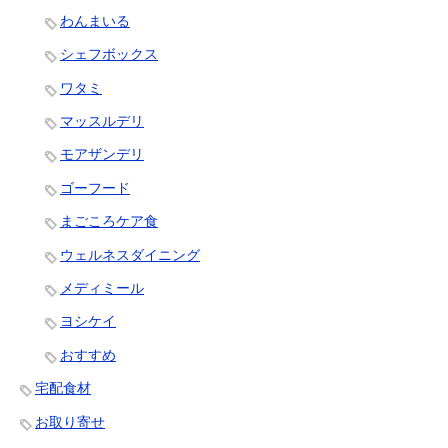
わんまいる
シェフボックス
ワタミ
マッスルデリ
モアザンデリ
ゴーフード
まごころケア食
ウェルネスダイニング
メディミール
ヨシケイ
おすすめ
宅配食材
お取り寄せ