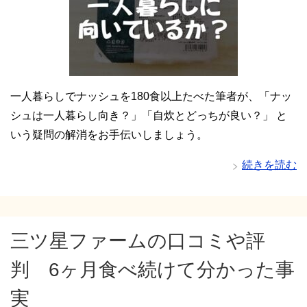
一人暮らしでナッシュを180食以上たべた筆者が、「ナッ
シュは一人暮らし向き？」「自炊とどっちが良い？」 と
いう疑問の解消をお手伝いしましょう。
続きを読む
三ツ星ファームの口コミや評
判 6ヶ月食べ続けて分かった事
実