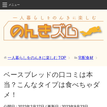
メニュー
一人暮らしをのんきに楽しむ
TOP
宅配食材
ベースブレッドの口コミは本
当？こんなタイプは食べちゃダ
メ！
公開日 :
2022年2月27日
/ 更新日 :
2023年9月23日