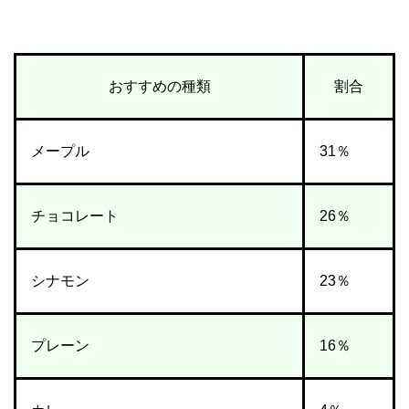
おすすめの種類
割合
メープル
31％
チョコレート
26％
シナモン
23％
プレーン
16％