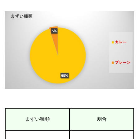
まずい種類
割合