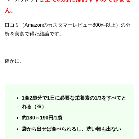
ん
。
口コミ（Amazonのカスタマーレビュー800件以上）の分
析＆実食で得た結論です。
確かに、
1食2袋分で1日に必要な栄養素の1/3をすべてと
れる（※）
約180～190円/1袋
袋から出せば食べられるし、洗い物も出ない