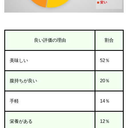
良い評価の理由
割合
美味しい
52％
腹持ちが良い
20％
手軽
14％
栄養がある
12％