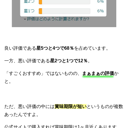
良い評価である
星5つと4つで68％
を占めています。
一方、悪い評価である
星2つと1つで12％
。
「すごくおすすめ」ではないものの、
まぁまぁの評価
か
と。
ただ、悪い評価の中には
賞味期限が短い
というものが複数
あったんですよ。
公式サイトで購入すれば賞味期限は1ヶ月近くあります。