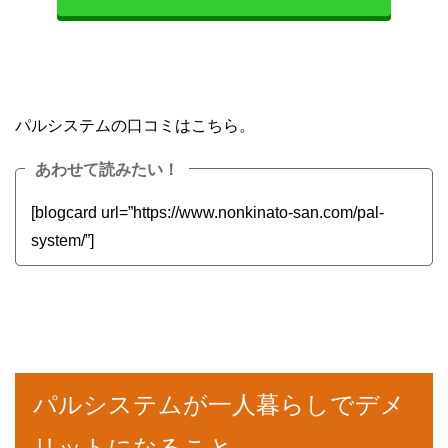
パルシステムの口コミはこちら。
あわせて読みたい！
[blogcard url=”https://www.nonkinato-san.com/pal-
system/”]
パルシステムが一人暮らしでデメ
リットになること