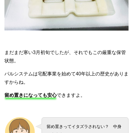
まだまだ寒い3月初旬でしたが、それでもこの厳重な保管
状態。
パルシステムは宅配事業を始めて40年以上の歴史がありま
すからね。
留め置きになっても安心
できますよ。
留め置きってイタズラされない？ 中身