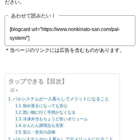
ださい。
あわせて読みたい！
[blogcard url=”https://www.nonkinato-san.com/pal-
system/”]
＊当ページのリンクには広告を含むものがあります。
タップできる【目次】
パルシステムが一人暮らしでメリットになること
留め置きになっても安心
買い物に行く手間がなくなる
冷凍弁当もちょうど良いボリューム
かんたん調理品も充実
安心・安全の品物
パルシステムが一人暮らしでデメリットになること