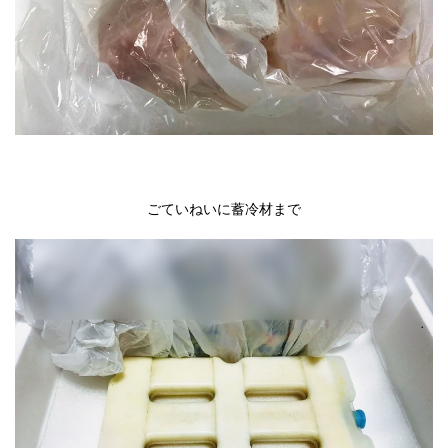
ごていねいに蓄冷材まで