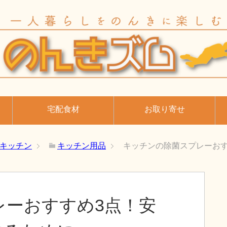
宅配食材
お取り寄せ
キッチン
キッチン用品
キッチンの除菌スプレーお
レーおすすめ3点！安