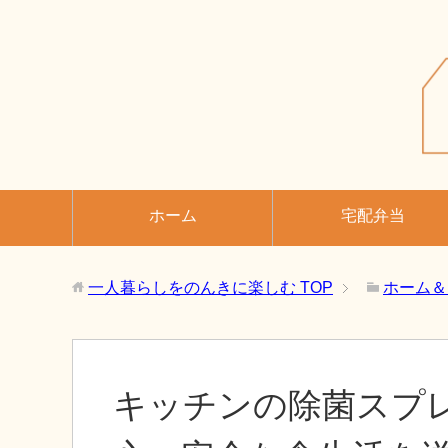
ホーム
宅配弁当
一人暮らしをのんきに楽しむ
TOP
ホーム＆
キッチンの除菌スプ