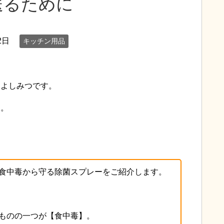
送るために
2日
キッチン用品
、よしみつです。
す。
食中毒から守る除菌スプレーをご紹介します。
ものの一つが【食中毒】。