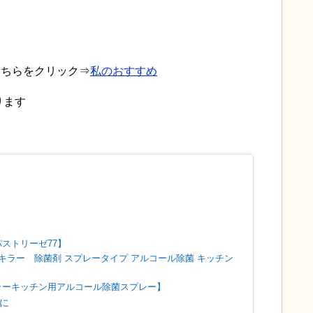
こちらをクリック⇒
私のおすすめ
ります
ストリーゼ77】
キラー 除菌剤 スプレータイプ アルコール除菌 キッチン
ラーキッチン用アルコール除菌スプレー】
に