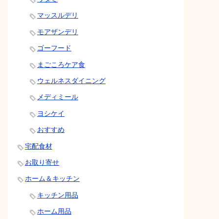
マッスルデリ
モアザンデリ
ゴーフード
まごころケア食
ウェルネスダイニング
メディミール
ヨシケイ
おすすめ
宅配食材
お取り寄せ
ホーム＆キッチン
キッチン用品
ホーム用品