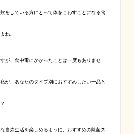
自炊をしている方にとって体をこわすことになる食
すよね。
ますが、食中毒にかかったことは一度もありませ
た私が、あなたのタイプ別におすすめしたい一品と
は？
全な自炊生活を楽しめるように、おすすめの除菌ス