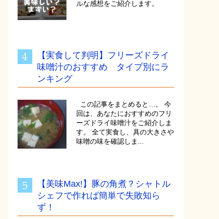
ルな感想をご紹介します。
【実食して判明】フリーズドライ
味噌汁のおすすめ タイプ別にラ
ンキング
この記事をまとめると…。 今
回は、あなたにおすすめのフリ
ーズドライ味噌汁をご紹介しま
す。 全て実食し、具の大きさや
味噌の味を確認しま...
【美味Max!】豚の角煮？シャトル
シェフで作れば簡単で失敗知ら
ず！