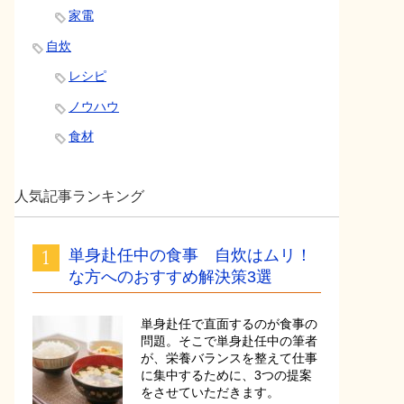
家電
自炊
レシピ
ノウハウ
食材
人気記事ランキング
単身赴任中の食事 自炊はムリ！
な方へのおすすめ解決策3選
単身赴任で直面するのが食事の
問題。そこで単身赴任中の筆者
が、栄養バランスを整えて仕事
に集中するために、3つの提案
をさせていただきます。