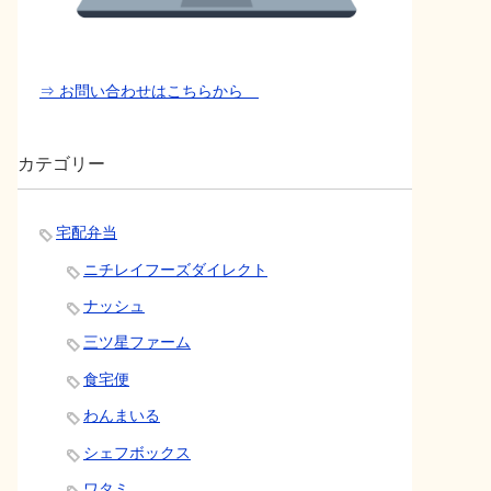
⇒ お問い合わせはこちらから
カテゴリー
宅配弁当
ニチレイフーズダイレクト
ナッシュ
三ツ星ファーム
食宅便
わんまいる
シェフボックス
ワタミ