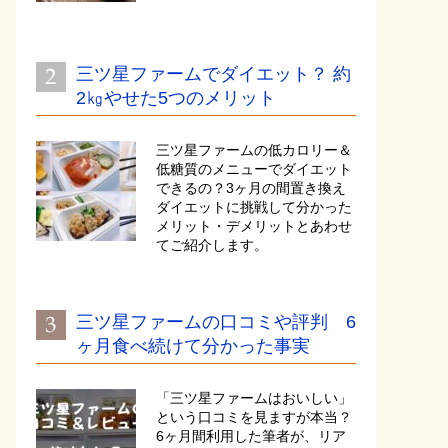
三ツ星ファームでダイエット？ 約
2㎏やせた5つのメリット
三ツ星ファームの低カロリー＆
低糖質のメニューでダイエット
できるの？3ヶ月の間置き換え
ダイエットに挑戦して分かった
メリット・デメリットとあわせ
てご紹介します。
三ツ星ファームの口コミや評判 6
ヶ月食べ続けて分かった事実
「三ツ星ファームはおいしい」
という口コミを見ますが本当？
6ヶ月間利用した筆者が、リア